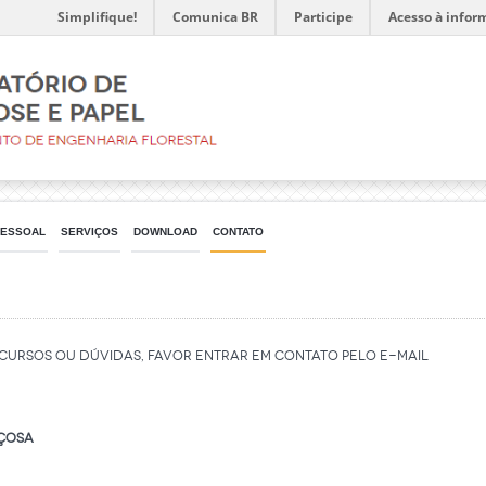
Simplifique!
Comunica BR
Participe
Acesso à infor
ESSOAL
SERVIÇOS
DOWNLOAD
CONTATO
, Cursos ou dúvidas, favor entrar em contato pelo E-Mail
içosa