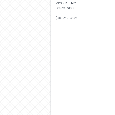
VIÇOSA – MG
36570-900
(31) 3612-4221