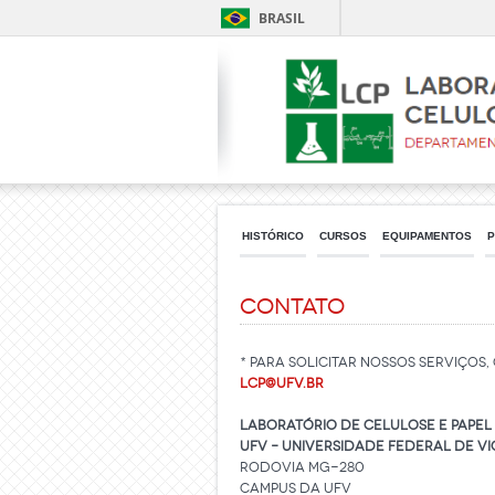
BRASIL
HISTÓRICO
CURSOS
EQUIPAMENTOS
P
CONTATO
* PARA SOLICITAR NOSSOS SERVIÇOS
LCP@ufv.br
LABORATÓRIO de CELULOSE e PAPEL
UFV – Universidade Federal de V
Rodovia MG-280
Campus da UFV