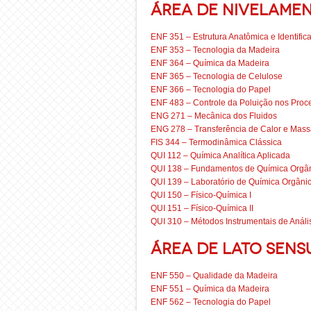
Área de Nivelame
ENF 351 – Estrutura Anatômica e Identifi
ENF 353 – Tecnologia da Madeira
ENF 364 – Química da Madeira
ENF 365 – Tecnologia de Celulose
ENF 366 – Tecnologia do Papel
ENF 483 – Controle da Poluição nos Proce
ENG 271 – Mecânica dos Fluidos
ENG 278 – Transferência de Calor e Mas
FIS 344 – Termodinâmica Clássica
QUI 112 – Química Analítica Aplicada
QUI 138 – Fundamentos de Química Orgâ
QUI 139 – Laboratório de Química Orgâni
QUI 150 – Físico-Química I
QUI 151 – Físico-Química II
QUI 310 – Métodos Instrumentais de Análi
Área de Lato Sens
ENF 550 – Qualidade da Madeira
ENF 551 – Química da Madeira
ENF 562 – Tecnologia do Papel