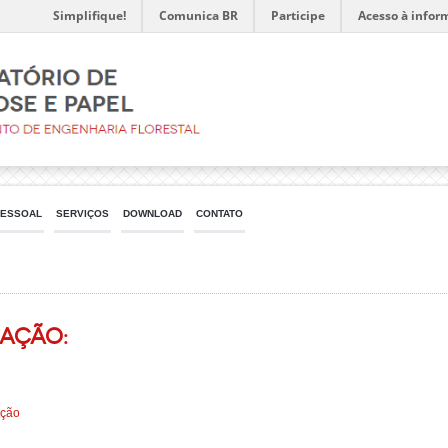
Simplifique!
Comunica BR
Participe
Acesso à infor
ESSOAL
SERVIÇOS
DOWNLOAD
CONTATO
ação:
ação