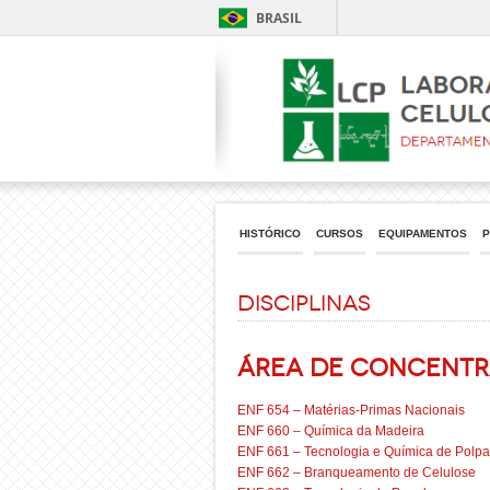
BRASIL
HISTÓRICO
CURSOS
EQUIPAMENTOS
P
DISCIPLINAS
Área de Concentr
ENF 654 – Matérias-Primas Nacionais
ENF 660 – Química da Madeira
ENF 661 – Tecnologia e Química de Polp
ENF 662 – Branqueamento de Celulose