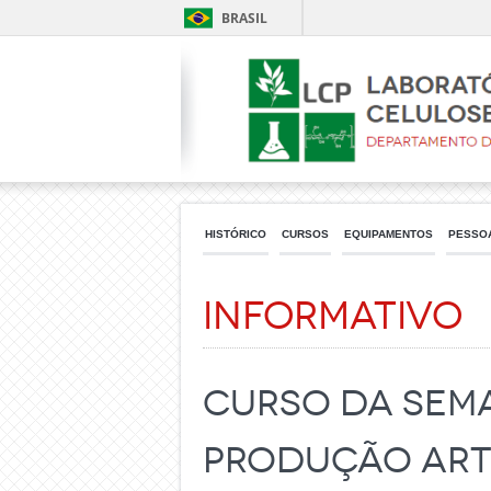
BRASIL
HISTÓRICO
CURSOS
EQUIPAMENTOS
PESSO
Informativo
Curso da Sema
Produção arte